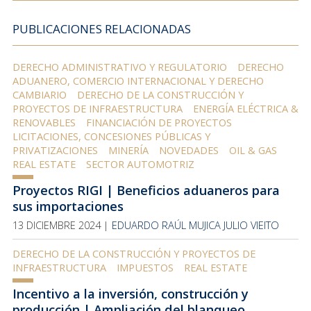
PUBLICACIONES RELACIONADAS
DERECHO ADMINISTRATIVO Y REGULATORIO
DERECHO
ADUANERO, COMERCIO INTERNACIONAL Y DERECHO
CAMBIARIO
DERECHO DE LA CONSTRUCCIÓN Y
PROYECTOS DE INFRAESTRUCTURA
ENERGÍA ELÉCTRICA &
RENOVABLES
FINANCIACIÓN DE PROYECTOS
LICITACIONES, CONCESIONES PÚBLICAS Y
PRIVATIZACIONES
MINERÍA
NOVEDADES
OIL & GAS
REAL ESTATE
SECTOR AUTOMOTRIZ
Proyectos RIGI | Beneficios aduaneros para
sus importaciones
13 DICIEMBRE 2024 |
EDUARDO RAÚL MUJICA
JULIO VIEITO
DERECHO DE LA CONSTRUCCIÓN Y PROYECTOS DE
INFRAESTRUCTURA
IMPUESTOS
REAL ESTATE
Incentivo a la inversión, construcción y
producción | Ampliación del blanqueo