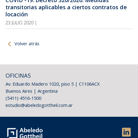
COVID -19. Decreto 320/2020. Medidas
transitorias aplicables a ciertos contratos de
locación
23 JULIO 2020 |
Volver atrás
OFICINAS
Av. Eduardo Madero 1020, piso 5 | C1106ACX
Buenos Aires | Argentina
(5411) 4516-1500
estudio@abeledogottheil.com.ar