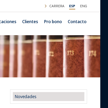
CARRERA
ESP
ENG
caciones
Clientes
Pro bono
Contacto
Novedades