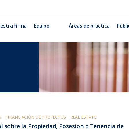
estra firma
Equipo
Áreas de práctica
Publi
S
FINANCIACIÓN DE PROYECTOS
REAL ESTATE
l sobre la Propiedad, Posesion o Tenencia de