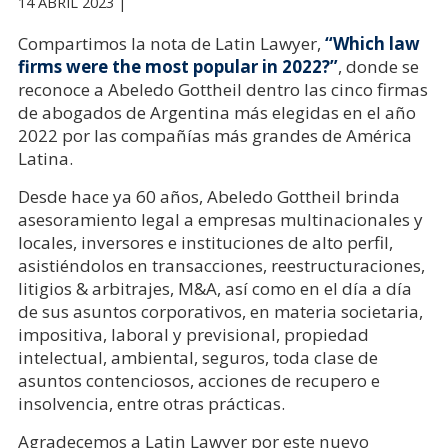
14 ABRIL 2023 |
Compartimos la nota de Latin Lawyer,
“Which law
firms were the most popular in 2022?”
, donde se
reconoce a Abeledo Gottheil dentro las cinco firmas
de abogados de Argentina más elegidas en el año
2022 por las compañías más grandes de América
Latina.
Desde hace ya 60 años, Abeledo Gottheil brinda
asesoramiento legal a empresas multinacionales y
locales, inversores e instituciones de alto perfil,
asistiéndolos en transacciones, reestructuraciones,
litigios & arbitrajes, M&A, así como en el día a día
de sus asuntos corporativos, en materia societaria,
impositiva, laboral y previsional, propiedad
intelectual, ambiental, seguros, toda clase de
asuntos contenciosos, acciones de recupero e
insolvencia, entre otras prácticas.
Agradecemos a Latin Lawyer por este nuevo