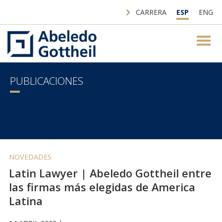
CARRERA
ESP
ENG
PUBLICACIONES
NOVEDADES
Latin Lawyer | Abeledo Gottheil entre
las firmas más elegidas de America
Latina