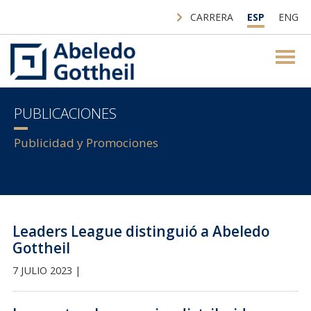
CARRERA
ESP
ENG
PUBLICACIONES
Publicidad y Promociones
Leaders League distinguió a Abeledo
Gottheil
7 JULIO 2023 |