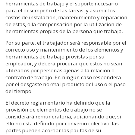
herramientas de trabajo y el soporte necesario
para el desempeño de las tareas, y asumir los
costos de instalación, mantenimiento y reparación
de estas, o la compensación por la utilización de
herramientas propias de la persona que trabaja.
Por su parte, el trabajador será responsable por el
correcto uso y mantenimiento de los elementos y
herramientas de trabajo provistas por su
empleador, y deberá procurar que estos no sean
utilizados por personas ajenas a la relación o
contrato de trabajo. En ningún caso responderá
por el desgaste normal producto del uso o el paso
del tiempo.
El decreto reglamentario ha definido que la
provisión de elementos de trabajo no se
considerará remuneratoria, adicionando que, si
ello no está definido por convenio colectivo, las
partes pueden acordar las pautas de su