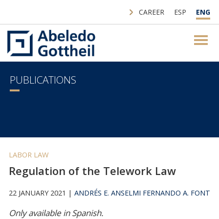
CAREER
ESP
ENG
PUBLICATIONS
LABOR LAW
Regulation of the Telework Law
22 JANUARY 2021 |
ANDRÉS E. ANSELMI
FERNANDO A. FONT
Only available in Spanish.