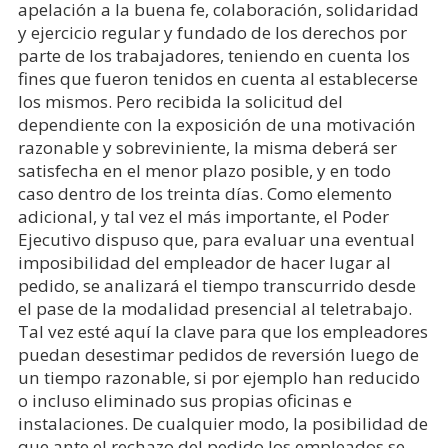
apelación a la buena fe, colaboración, solidaridad
y ejercicio regular y fundado de los derechos por
parte de los trabajadores, teniendo en cuenta los
fines que fueron tenidos en cuenta al establecerse
los mismos. Pero recibida la solicitud del
dependiente con la exposición de una motivación
razonable y sobreviniente, la misma deberá ser
satisfecha en el menor plazo posible, y en todo
caso dentro de los treinta días. Como elemento
adicional, y tal vez el más importante, el Poder
Ejecutivo dispuso que, para evaluar una eventual
imposibilidad del empleador de hacer lugar al
pedido, se analizará el tiempo transcurrido desde
el pase de la modalidad presencial al teletrabajo.
Tal vez esté aquí la clave para que los empleadores
puedan desestimar pedidos de reversión luego de
un tiempo razonable, si por ejemplo han reducido
o incluso eliminado sus propias oficinas e
instalaciones. De cualquier modo, la posibilidad de
que ante el rechazo del pedido los empleados se