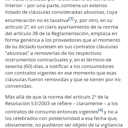
Interior – por una parte, contiene un extenso
listado de cláusulas consideradas abusivas, cuya
[3]
enumeración no es taxativa
y, por otro, en su
artículo 2º, en un claro apartamiento de la norma
del artículo 38 de la Reglamentación, emplaza en
forma genérica a los proveedores que al momento
de su dictado tuviesen en sus contratos cláusulas
“abusivas” a removerlas de los respectivos
instrumentos contractuales y, en el término de
sesenta (60) días, a notificar a los consumidores
con contratos vigentes en ese momento que esas
cláusulas fueron removidas y que se tienen por no
convenidas.
Más allá de que la norma del artículo 2º de la
Resolución 53/2003 se refiere – claramente – a los
[4]
contratos de consumo entonces vigentes
y no a
los celebrados con posterioridad a esa fecha que,
obviamente, no pudieron ser objeto de la vigilancia