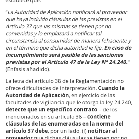
establece que:
“
La Autoridad de Aplicación notificará al proveedor
que haya incluido cláusulas de las previstas en el
Artículo 37 que las mismas se tienen por no
convenidas y lo emplazará a notificar tal
circunstancia al consumidor de manera fehaciente y
en el término que dicha autoridad le fije.
En caso de
incumplimiento será pasible de las sanciones
previstas por el Artículo 47 de la Ley Nº 24.240.
”
(Énfasis añadido).
La letra del artículo 38 de la Reglamentación no
ofrece dificultades de interpretación.
Cuando la
Autoridad de Aplicación
, en ejercicio de las
facultades de vigilancia que le otorga la ley 24.240,
detecte que un específico contrato
– de los
mencionados en su artículo 38 –
contiene
cláusulas de las enumeradas en la norma del
artículo 37 debe
, por un lado, (i)
notificar al
proveedor
que dichas cláusulas se tienen por no