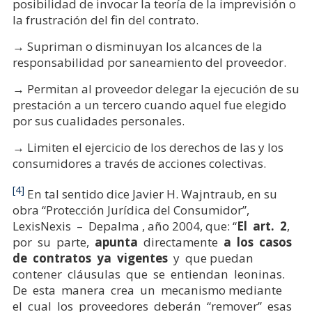
posibilidad de invocar la teoría de la imprevisión o
la frustración del fin del contrato.
→ Supriman o disminuyan los alcances de la
responsabilidad por saneamiento del proveedor.
→ Permitan al proveedor delegar la ejecución de su
prestación a un tercero cuando aquel fue elegido
por sus cualidades personales.
→ Limiten el ejercicio de los derechos de las y los
consumidores a través de acciones colectivas.
[4]
En tal sentido dice Javier H. Wajntraub, en su
obra “Protección Jurídica del Consumidor”,
LexisNexis – Depalma , año 2004, que: “
El art. 2
,
por su parte,
apunta
directamente
a los casos
de
contratos ya vigentes
y que puedan
contener cláusulas que se entiendan leoninas.
De esta manera crea un mecanismo mediante
el cual los proveedores deberán “remover” esas