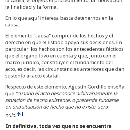
la causa, el objeto, el procedimiento, la motivación,
la finalidad y la forma.
En lo que aquí interesa basta detenernos en la
causa.
El elemento “causa” comprende los hechos y el
derecho en que el Estado apoya sus decisiones. En
particular, los hechos son los antecedentes fácticos
que el órgano tuvo en cuenta y que, junto con el
marco jurídico, constituyen el fundamento del
acto, es decir, las circunstancias anteriores que dan
sustento al acto estatal.
Respecto de este elemento, Agustín Gordillo enseña
que
“cuando el acto desconoce arbitrariamente la
situación de hecho existente, o pretende fundarse
en una situación de hecho que no existe, será
[6]
nulo.”
En definitiva, toda vez que no
se encuentre