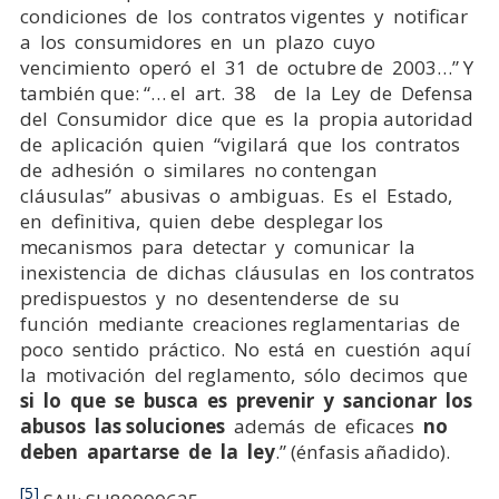
condiciones de los contratos vigentes y notificar
a los consumidores en un plazo cuyo
vencimiento operó el 31 de octubre de 2003…” Y
también que: “… el art. 38 de la Ley de Defensa
del Consumidor dice que es la propia autoridad
de aplicación quien “vigilará que los contratos
de adhesión o similares no contengan
cláusulas” abusivas o ambiguas. Es el Estado,
en definitiva, quien debe desplegar los
mecanismos para detectar y comunicar la
inexistencia de dichas cláusulas en los contratos
predispuestos y no desentenderse de su
función mediante creaciones reglamentarias de
poco sentido práctico. No está en cuestión aquí
la motivación del reglamento, sólo decimos que
si lo que se busca es prevenir y sancionar los
abusos las soluciones
además de eficaces
no
deben apartarse de la ley
.” (énfasis añadido).
[5]