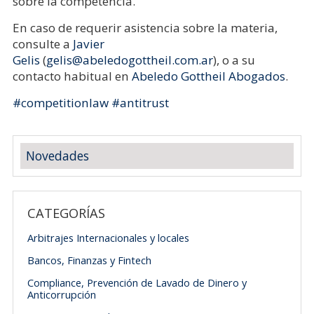
sobre la competencia.
En caso de requerir asistencia sobre la materia,
consulte a
Javier
Gelis
(
gelis@abeledogottheil.com.ar
), o a su
contacto habitual en
Abeledo Gottheil Abogados
.
#competitionlaw
#antitrust
Novedades
CATEGORÍAS
Arbitrajes Internacionales y locales
Bancos, Finanzas y Fintech
Compliance, Prevención de Lavado de Dinero y
Anticorrupción