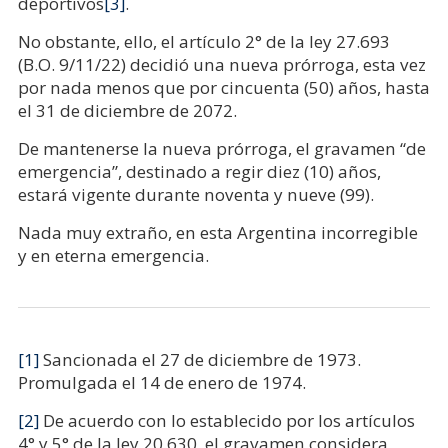
deportivos
[3]
.
No obstante, ello, el artículo 2° de la ley 27.693
(B.O. 9/11/22) decidió una nueva prórroga, esta vez
por nada menos que por cincuenta (50) años, hasta
el 31 de diciembre de 2072.
De mantenerse la nueva prórroga, el gravamen “de
emergencia”, destinado a regir diez (10) años,
estará vigente durante noventa y nueve (99).
Nada muy extraño, en esta Argentina incorregible
y en eterna emergencia.
[1]
Sancionada el 27 de diciembre de 1973.
Promulgada el 14 de enero de 1974.
[2]
De acuerdo con lo establecido por los artículos
4° y 5° de la ley 20.630, el gravamen considera