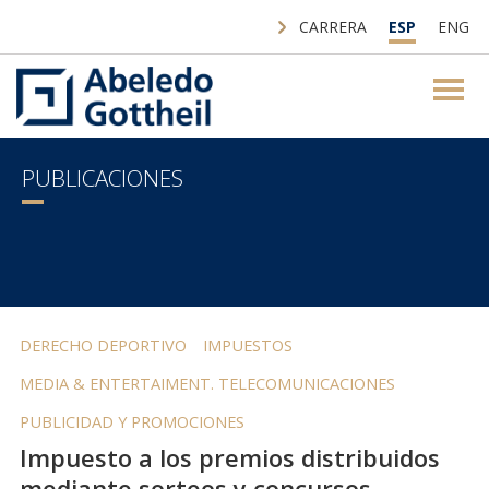
CARRERA
ESP
ENG
PUBLICACIONES
DERECHO DEPORTIVO
IMPUESTOS
MEDIA & ENTERTAIMENT. TELECOMUNICACIONES
PUBLICIDAD Y PROMOCIONES
Impuesto a los premios distribuidos
mediante sorteos y concursos