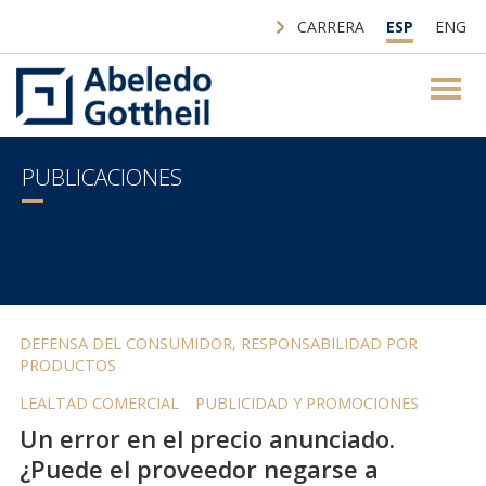
CARRERA
ESP
ENG
PUBLICACIONES
DEFENSA DEL CONSUMIDOR, RESPONSABILIDAD POR
PRODUCTOS
LEALTAD COMERCIAL
PUBLICIDAD Y PROMOCIONES
Un error en el precio anunciado.
¿Puede el proveedor negarse a