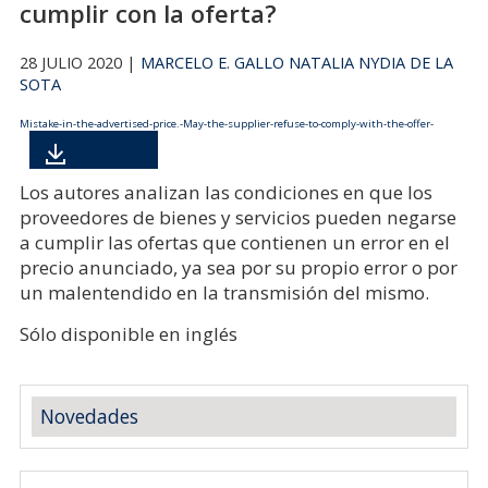
cumplir con la oferta?
28 JULIO 2020 |
MARCELO E. GALLO
NATALIA NYDIA DE LA
SOTA
Mistake-in-the-advertised-price.-May-the-supplier-refuse-to-comply-with-the-offer-
Descarga
Los autores analizan las condiciones en que los
proveedores de bienes y servicios pueden negarse
a cumplir las ofertas que contienen un error en el
precio anunciado, ya sea por su propio error o por
un malentendido en la transmisión del mismo.
Sólo disponible en inglés
Novedades