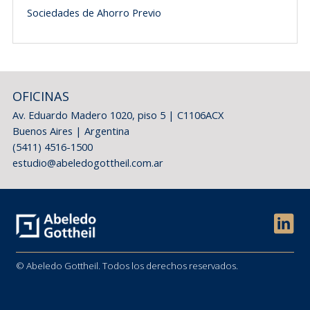
Sociedades de Ahorro Previo
OFICINAS
Av. Eduardo Madero 1020, piso 5 | C1106ACX
Buenos Aires | Argentina
(5411) 4516-1500
estudio@abeledogottheil.com.ar
© Abeledo Gottheil. Todos los derechos reservados.