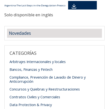
Descarga
Argentina-The-Last-Steps-in-the-Deregulation-Process-
Solo disponible en inglés
Novedades
CATEGORÍAS
Arbitrajes Internacionales y locales
Bancos, Finanzas y Fintech
Compliance, Prevención de Lavado de Dinero y
Anticorrupción
Concursos y Quiebras y Reestructuraciones
Contratos Civiles y Comerciales
Data Protection & Privacy