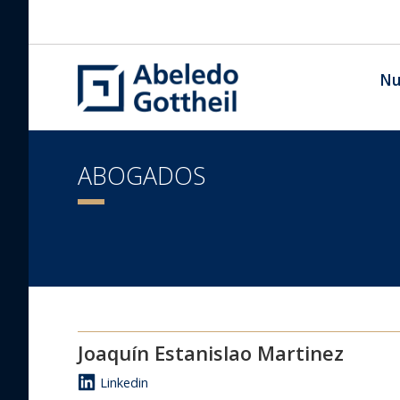
Nu
ABOGADOS
Joaquín Estanislao Martinez
Linkedin