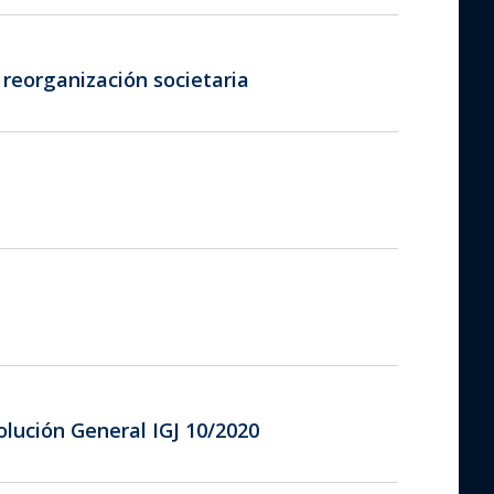
 reorganización societaria
solución General IGJ 10/2020