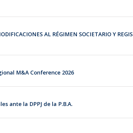
 MODIFICACIONES AL RÉGIMEN SOCIETARIO Y REG
egional M&A Conference 2026
les ante la DPPJ de la P.B.A.