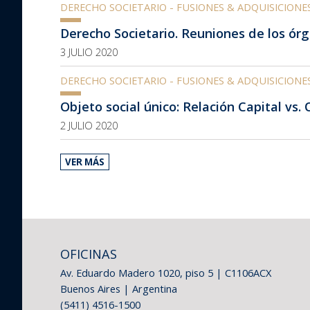
DERECHO SOCIETARIO - FUSIONES & ADQUISICIONE
Derecho Societario. Reuniones de los órg
3 JULIO 2020
DERECHO SOCIETARIO - FUSIONES & ADQUISICIONE
Objeto social único: Relación Capital vs.
2 JULIO 2020
VER MÁS
OFICINAS
Av. Eduardo Madero 1020, piso 5 | C1106ACX
Buenos Aires | Argentina
(5411) 4516-1500