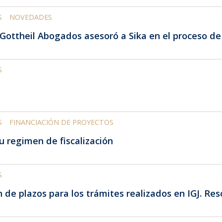
S
NOVEDADES
Gottheil Abogados asesoró a Sika en el proceso de
S
S
FINANCIACIÓN DE PROYECTOS
u regimen de fiscalización
S
n de plazos para los trámites realizados en IGJ. Re