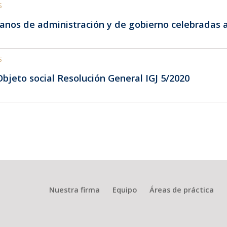
S
anos de administración y de gobierno celebradas a
S
 Objeto social Resolución General IGJ 5/2020
Nuestra firma
Equipo
Áreas de práctica