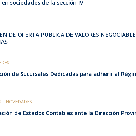
en sociedades de la sección IV
IMEN DE OFERTA PÚBLICA DE VALORES NEGOCIAB
MAS
ADES
ipción de Sucursales Dedicadas para adherir al Rég
S
NOVEDADES
ción de Estados Contables ante la Dirección Provinc