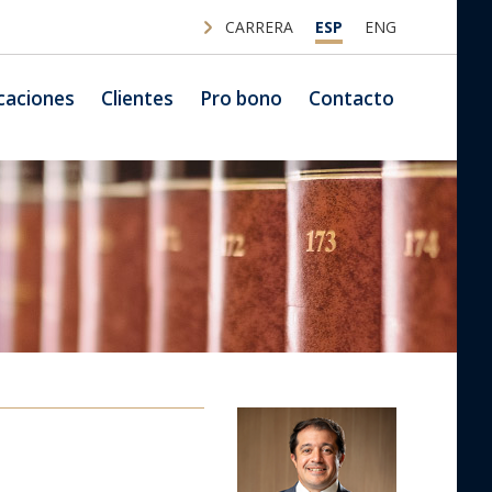
CARRERA
ESP
ENG
caciones
Clientes
Pro bono
Contacto