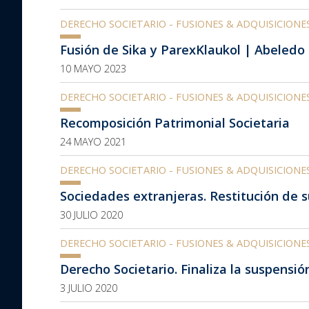
DERECHO SOCIETARIO - FUSIONES & ADQUISICIONE
Fusión de Sika y ParexKlaukol | Abeledo 
10 MAYO 2023
DERECHO SOCIETARIO - FUSIONES & ADQUISICIONE
Recomposición Patrimonial Societaria
24 MAYO 2021
DERECHO SOCIETARIO - FUSIONES & ADQUISICIONE
Sociedades extranjeras. Restitución de s
30 JULIO 2020
DERECHO SOCIETARIO - FUSIONES & ADQUISICIONE
Derecho Societario. Finaliza la suspensió
3 JULIO 2020