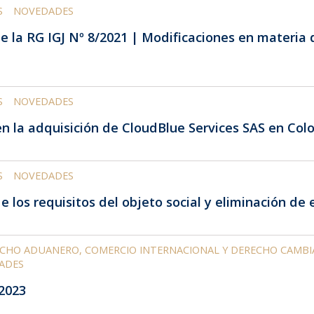
S
NOVEDADES
e la RG IGJ Nº 8/2021 | Modificaciones en materia 
S
NOVEDADES
en la adquisición de CloudBlue Services SAS en Col
S
NOVEDADES
 los requisitos del objeto social y eliminación de e
CHO ADUANERO, COMERCIO INTERNACIONAL Y DERECHO CAMBI
ADES
/2023