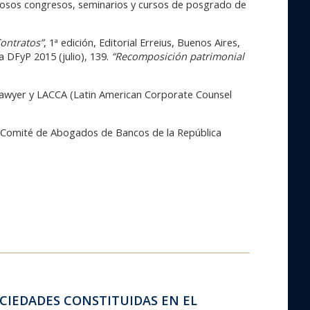
erosos congresos, seminarios y cursos de posgrado de
ontratos”
, 1ª edición, Editorial Erreius, Buenos Aires,
ta DFyP 2015 (julio), 139.
“Recomposición patrimonial
 Lawyer y LACCA (Latin American Corporate Counsel
el Comité de Abogados de Bancos de la República
OCIEDADES CONSTITUIDAS EN EL