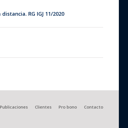
 distancia. RG IGJ 11/2020
Publicaciones
Clientes
Pro bono
Contacto