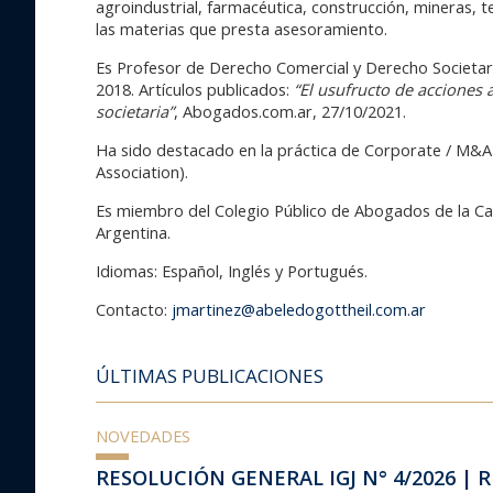
agroindustrial, farmacéutica, construcción, mineras,
las materias que presta asesoramiento.
Es Profesor de Derecho Comercial y Derecho Societar
2018. Artículos publicados:
“El usufructo de acciones 
societaria”
, Abogados.com.ar, 27/10/2021.
Ha sido destacado en la práctica de Corporate / M&A 
Association).
Es miembro del Colegio Público de Abogados de la Cap
Argentina.
Idiomas: Español, Inglés y Portugués.
Contacto:
jmartinez@abeledogottheil.com.ar
ÚLTIMAS PUBLICACIONES
NOVEDADES
RESOLUCIÓN GENERAL IGJ N° 4/2026 |