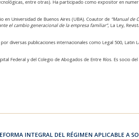
 tecnológicas, entre otras). Ha participado como expositor en num
io en Universidad de Buenos Aires (UBA). Coautor de
“Manual de C
ante el cambio generacional de la empresa familiar”
, La Ley, Revis
por diversas publicaciones internacionales como Legal 500, Latin
ital Federal y del Colegio de Abogados de Entre Ríos. Es socio d
 REFORMA INTEGRAL DEL RÉGIMEN APLICABLE A S