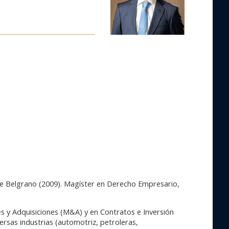
de Belgrano (2009). Magíster en Derecho Empresario,
es y Adquisiciones (M&A) y en Contratos e Inversión
ersas industrias (automotriz, petroleras,