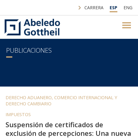
CARRERA
ESP
ENG
PUBLICACIONES
DERECHO ADUANERO, COMERCIO INTERNACIONAL Y
DERECHO CAMBIARIO
IMPUESTOS
Suspensión de certificados de
exclusión de percepciones: Una nueva