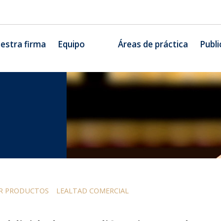
estra firma
Equipo
Áreas de práctica
Publi
OR PRODUCTOS
LEALTAD COMERCIAL