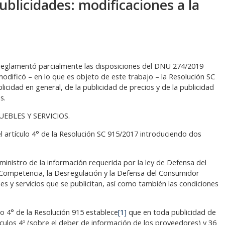
ublicidades: modificaciones a la
 reglamentó parcialmente las disposiciones del DNU 274/2019
odificó – en lo que es objeto de este trabajo – la Resolución SC
blicidad en general, de la publicidad de precios y de la publicidad
s.
EBLES Y SERVICIOS.
 el artículo 4° de la Resolución SC 915/2017 introduciendo dos
inistro de la información requerida por la ley de Defensa del
a Competencia, la Desregulación y la Defensa del Consumidor
nes y servicios que se publicitan, así como también las condiciones
lo 4° de la Resolución 915 establece
[1]
que en toda publicidad de
tículos 4º (sobre el deber de información de los proveedores) y 36