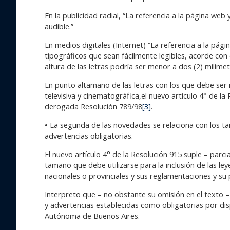
En la publicidad radial, “La referencia a la página web
audible.”
En medios digitales (Internet) “La referencia a la pág
tipográficos que sean fácilmente legibles, acorde con el
altura de las letras podría ser menor a dos (2) milím
En punto altamaño de las letras con los que debe ser inc
televisiva y cinematográfica,el nuevo artículo 4° de la
derogada Resolución 789/98
[3]
.
•
La segunda de las novedades se relaciona con los ta
advertencias obligatorias.
El nuevo artículo 4° de la Resolución 915 suple – parci
tamaño que debe utilizarse para la inclusión de las le
nacionales o provinciales y sus reglamentaciones y su
Interpreto que – no obstante su omisión en el texto 
y advertencias establecidas como obligatorias por dis
Autónoma de Buenos Aires.