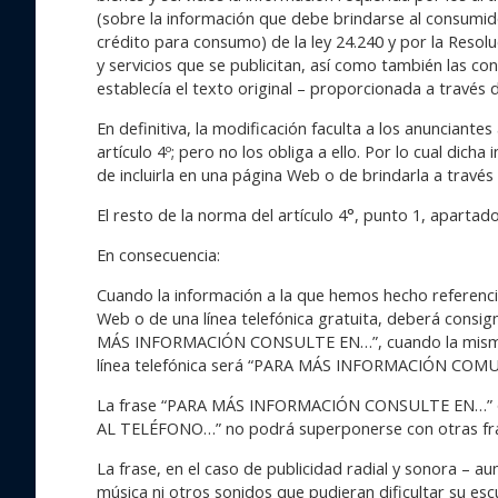
(sobre la información que debe brindarse al consumid
crédito para consumo) de la ley 24.240 y por la Resoluc
y servicios que se publicitan, así como también las co
establecía el texto original – proporcionada a través 
En definitiva, la modificación faculta a los anunciant
artículo 4º; pero no los obliga a ello. Por lo cual dich
de incluirla en una página Web o de brindarla a través 
El resto de la norma del artículo 4°, punto 1, apartad
En consecuencia:
Cuando la información a la que hemos hecho referen
Web o de una línea telefónica gratuita, deberá consign
MÁS INFORMACIÓN CONSULTE EN…”, cuando la misma se
línea telefónica será “PARA MÁS INFORMACIÓN C
La frase “PARA MÁS INFORMACIÓN CONSULTE EN…
AL TELÉFONO…” no podrá superponerse con otras fr
La frase, en el caso de publicidad radial y sonora –
música ni otros sonidos que pudieran dificultar su esc