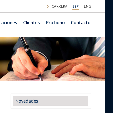
CARRERA
ESP
ENG
caciones
Clientes
Pro bono
Contacto
Novedades