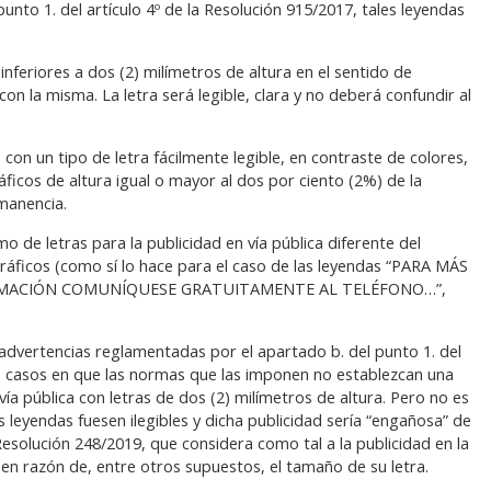
nto 1. del artículo 4º de la Resolución 915/2017, tales leyendas
inferiores a dos (2) milímetros de altura en el sentido de
con la misma. La letra será legible, clara y no deberá confundir al
: con un tipo de letra fácilmente legible, en contraste de colores,
áficos de altura igual o mayor al dos por ciento (2%) de la
manencia.
de letras para la publicidad en vía pública diferente del
gráficos (como sí lo hace para el caso de las leyendas “PARA MÁS
RMACIÓN COMUNÍQUESE GRATUITAMENTE AL TELÉFONO…”,
advertencias reglamentadas por el apartado b. del punto 1. del
os casos en que las normas que las imponen no establezcan una
 vía pública con letras de dos (2) milímetros de altura. Pero no es
s leyendas fuesen ilegibles y dicha publicidad sería “engañosa” de
Resolución 248/2019, que considera como tal a la publicidad en la
en razón de, entre otros supuestos, el tamaño de su letra.