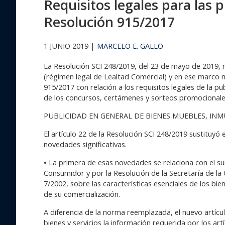
Requisitos legales para las p
Resolución 915/2017
1 JUNIO 2019 |
MARCELO E. GALLO
La Resolución SCI 248/2019, del 23 de mayo de 2019,
(régimen legal de Lealtad Comercial) y en ese marco m
915/2017 con relación a los requisitos legales de la pu
de los concursos, certámenes y sorteos promocionale
PUBLICIDAD EN GENERAL DE BIENES MUEBLES, INMU
El artículo 22 de la Resolución SCI 248/2019 sustituyó
novedades significativas.
•
La primera de esas novedades se relaciona con el sum
Consumidor y por la Resolución de la Secretaría de l
7/2002, sobre las características esenciales de los bie
de su comercialización.
A diferencia de la norma reemplazada, el nuevo artícu
bienes y servicios la información requerida por los ar