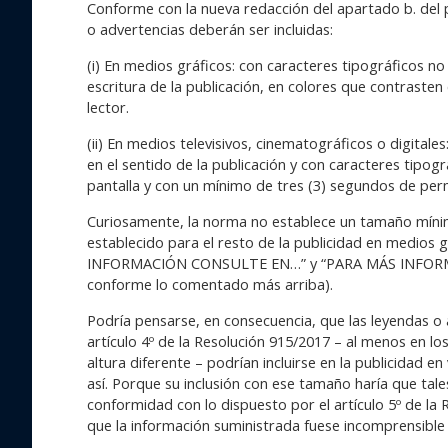
Conforme con la nueva redacción del apartado b. del pu
o advertencias deberán ser incluidas:
(i) En medios gráficos: con caracteres tipográficos no 
escritura de la publicación, en colores que contrasten 
lector.
(ii) En medios televisivos, cinematográficos o digitales
en el sentido de la publicación y con caracteres tipogr
pantalla y con un mínimo de tres (3) segundos de per
Curiosamente, la norma no establece un tamaño mínimo 
establecido para el resto de la publicidad en medios 
INFORMACIÓN CONSULTE EN…” y “PARA MÁS INFO
conforme lo comentado más arriba).
Podría pensarse, en consecuencia, que las leyendas o 
artículo 4º de la Resolución 915/2017 – al menos en l
altura diferente – podrían incluirse en la publicidad en
así. Porque su inclusión con ese tamaño haría que tale
conformidad con lo dispuesto por el artículo 5º de la 
que la información suministrada fuese incomprensible 