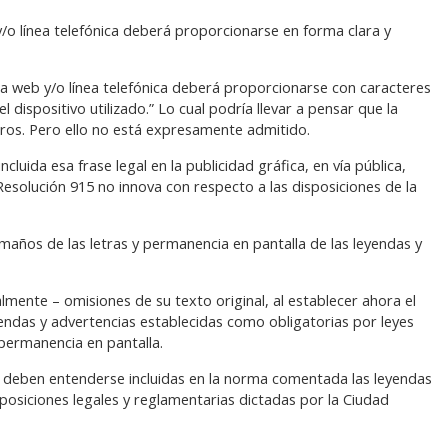
 y/o línea telefónica deberá proporcionarse en forma clara y
ina web y/o línea telefónica deberá proporcionarse con caracteres
 dispositivo utilizado.” Lo cual podría llevar a pensar que la
etros. Pero ello no está expresamente admitido.
luida esa frase legal en la publicidad gráfica, en vía pública,
 Resolución 915 no innova con respecto a las disposiciones de la
maños de las letras y permanencia en pantalla de las leyendas y
almente – omisiones de su texto original, al establecer ahora el
yendas y advertencias establecidas como obligatorias por leyes
 permanencia en pantalla.
– deben entenderse incluidas en la norma comentada las leyendas
posiciones legales y reglamentarias dictadas por la Ciudad