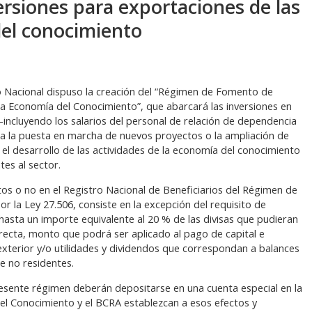
rsiones para exportaciones de las
del conocimiento
o Nacional dispuso la creación del “Régimen de Fomento de
la Economía del Conocimiento”, que abarcará las inversiones en
 –incluyendo los salarios del personal de relación de dependencia
a la puesta en marcha de nuevos proyectos o la ampliación de
 el desarrollo de las actividades de la economía del conocimiento
tes al sector.
ptos o no en el Registro Nacional de Beneficiarios del Régimen de
 la Ley 27.506, consiste en la excepción del requisito de
asta un importe equivalente al 20 % de las divisas que pudieran
recta, monto que podrá ser aplicado al pago de capital e
 exterior y/o utilidades y dividendos que correspondan a balances
de no residentes.
resente régimen deberán depositarse en una cuenta especial en la
del Conocimiento y el BCRA establezcan a esos efectos y