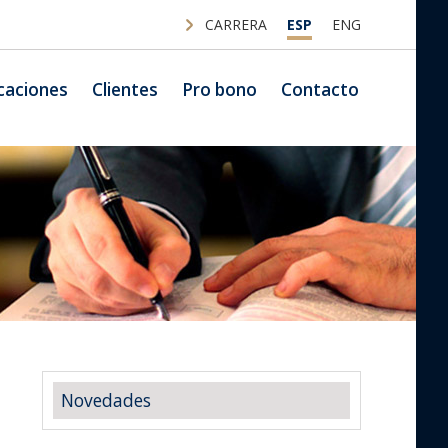
CARRERA
ESP
ENG
caciones
Clientes
Pro bono
Contacto
Novedades