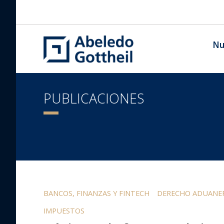
Nu
PUBLICACIONES
BANCOS, FINANZAS Y FINTECH
DERECHO ADUANER
IMPUESTOS