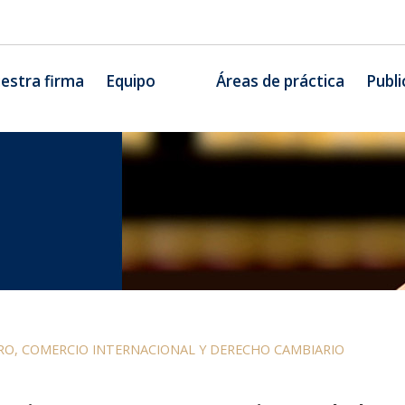
estra firma
Equipo
Áreas de práctica
Publi
O, COMERCIO INTERNACIONAL Y DERECHO CAMBIARIO