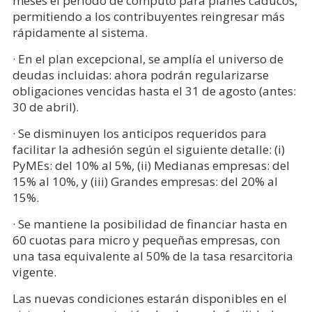
meses el período de cómputo para planes caducos,
permitiendo a los contribuyentes reingresar más
rápidamente al sistema.
· En el plan excepcional, se amplía el universo de
deudas incluidas: ahora podrán regularizarse
obligaciones vencidas hasta el 31 de agosto (antes:
30 de abril).
· Se disminuyen los anticipos requeridos para
facilitar la adhesión según el siguiente detalle: (i)
PyMEs: del 10% al 5%, (ii) Medianas empresas: del
15% al 10%, y (iii) Grandes empresas: del 20% al
15%.
· Se mantiene la posibilidad de financiar hasta en
60 cuotas para micro y pequeñas empresas, con
una tasa equivalente al 50% de la tasa resarcitoria
vigente.
Las nuevas condiciones estarán disponibles en el