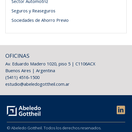
Sector Automotriz
Seguros y Reaseguros
Sociedades de Ahorro Previo
OFICINAS
Av. Eduardo Madero 1020, piso 5 | C1106ACX
Buenos Aires | Argentina
(5411) 4516-1500
estudio@abeledogottheil.com.ar
© Abeledo Gottheil. Todos los derechos reservados.