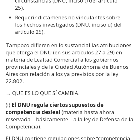
circunstancias (DNU, inciso t) del artículo
25).
Requerir dictámenes no vinculantes sobre
los hechos investigados (DNU, inciso u) del
artículo 25).
Tampoco difieren en lo sustancial las atribuciones
que otorga el DNU (en sus artículos 27 a 29) en
materia de Lealtad Comercial a los gobiernos
provinciales y de la Ciudad Autónoma de Buenos
Aires con relación a los ya previstos por la ley
22.802.
→ QUE ES LO QUE SÍ CAMBIA.
(i)
El DNU regula ciertos supuestos de
competencia desleal
(materia hasta ahora
reservada – básicamente – a la ley de Defensa de la
Competencia).
El DNU contiene regulaciones sobre “competencia