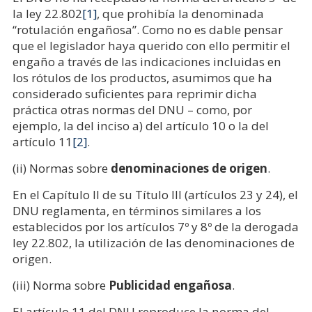
la ley 22.802
[1]
, que prohibía la denominada
“rotulación engañosa”. Como no es dable pensar
que el legislador haya querido con ello permitir el
engaño a través de las indicaciones incluidas en
los rótulos de los productos, asumimos que ha
considerado suficientes para reprimir dicha
práctica otras normas del DNU – como, por
ejemplo, la del inciso a) del artículo 10 o la del
artículo 11
[2]
.
(ii) Normas sobre
denominaciones de origen
.
En el Capítulo II de su Título III (artículos 23 y 24), el
DNU reglamenta, en términos similares a los
establecidos por los artículos 7º y 8º de la derogada
ley 22.802, la utilización de las denominaciones de
origen.
(iii) Norma sobre
Publicidad engañosa
.
El artículo 11 del DNU reproduce la norma del