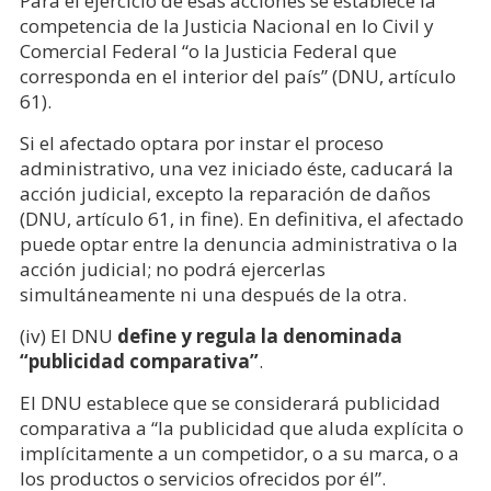
Para el ejercicio de esas acciones se establece la
competencia de la Justicia Nacional en lo Civil y
Comercial Federal “o la Justicia Federal que
corresponda en el interior del país” (DNU, artículo
61).
Si el afectado optara por instar el proceso
administrativo, una vez iniciado éste, caducará la
acción judicial, excepto la reparación de daños
(DNU, artículo 61, in fine). En definitiva, el afectado
puede optar entre la denuncia administrativa o la
acción judicial; no podrá ejercerlas
simultáneamente ni una después de la otra.
(iv) El DNU
define y regula la denominada
“publicidad comparativa”
.
El DNU establece que se considerará publicidad
comparativa a “la publicidad que aluda explícita o
implícitamente a un competidor, o a su marca, o a
los productos o servicios ofrecidos por él”.