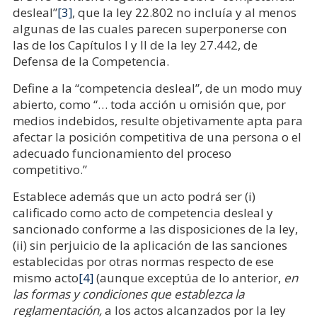
desleal”
[3]
, que la ley 22.802 no incluía y al menos
algunas de las cuales parecen superponerse con
las de los Capítulos I y II de la ley 27.442, de
Defensa de la Competencia.
Define a la “competencia desleal”, de un modo muy
abierto, como “… toda acción u omisión que, por
medios indebidos, resulte objetivamente apta para
afectar la posición competitiva de una persona o el
adecuado funcionamiento del proceso
competitivo.”
Establece además que un acto podrá ser (i)
calificado como acto de competencia desleal y
sancionado conforme a las disposiciones de la ley,
(ii) sin perjuicio de la aplicación de las sanciones
establecidas por otras normas respecto de ese
mismo acto
[4]
(aunque exceptúa de lo anterior,
en
las formas y condiciones que establezca la
reglamentación,
a los actos alcanzados por la ley