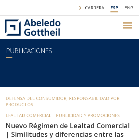
CARRERA
ESP
ENG
PUBLICACIONES
DEFENSA DEL CONSUMIDOR, RESPONSABILIDAD POR
PRODUCTOS
LEALTAD COMERCIAL
PUBLICIDAD Y PROMOCIONES
Nuevo Régimen de Lealtad Comercial
| Similitudes y diferencias entre las