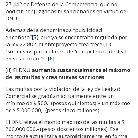
27.442 de Defensa de la Competencia, que no
podrán ser juzgados ni sancionados en virtud del
DNU).
Además de la denominada “publicidad
engañosa”
[5]
, que ya se encontraba regulada por
la ley 22.802, el Anteproyecto crea trece (13)
“supuestos particulares” de “competencia desleal”,
en su artículo 10.
[6]
(ii) El DNU
aumenta sustancialmente el máximo
de las multas y crea nuevas sanciones
.
Las multas por la violación de la ley de Lealtad
Comercial se gradúan actualmente entre un
mínimo de $ 500,- (pesos quinientos) y un máximo
de $ 5.000.000,- (pesos cinco millones).
El DNU eleva el monto máximo de las multas a $
200.000.000,- (pesos doscientos millones). Ese
monto se actualizará automáticamente, en forma