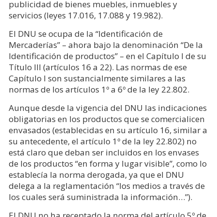
publicidad de bienes muebles, inmuebles y
servicios (leyes 17.016, 17.088 y 19.982).
El DNU se ocupa de la “Identificación de
Mercaderías” – ahora bajo la denominación “De la
Identificación de productos” – en el Capítulo I de su
Título III (artículos 16 a 22). Las normas de ese
Capítulo I son sustancialmente similares a las
normas de los artículos 1º a 6º de la ley 22.802.
Aunque desde la vigencia del DNU las indicaciones
obligatorias en los productos que se comercialicen
envasados (establecidas en su artículo 16, similar a
su antecedente, el artículo 1º de la ley 22.802) no
está claro que deban ser incluidos en los envases
de los productos “en forma y lugar visible”, como lo
establecía la norma derogada, ya que el DNU
delega a la reglamentación “los medios a través de
los cuales será suministrada la información…”).
El DNU no ha receptado la norma del artículo 5º de