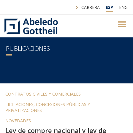
CARRERA
ESP
ENG
PUBLICACIONES
CONTRATOS CIVILES Y COMERCIALES
LICITACIONES, CONCESIONES PÚBLICAS Y
PRIVATIZACIONES
NOVEDADES
Ley de compre nacional y ley de