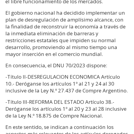
el libre funcionamiento de los mercados.
El gobierno nacional ha decidido implementar un
plan de desregulación de amplísimo alcance, con
la finalidad de reconstruir la economía a través de
la inmediata eliminación de barreras y
restricciones estatales que impiden su normal
desarrollo, promoviendo al mismo tiempo una
mayor inserción en el comercio mundial.
En consecuencia, el DNU 70/2023 dispone:
-Título II-DESREGULACION ECONOMICA Artículo
10.- Deróganse los artículos 1º al 21 y 24 al 30
inclusive de la Ley N.º 27.437 de Compre Argentino.
-Título III-REFORMA DEL ESTADO Artículo 38.-
Deróganse los artículos 1º al 20 y 23 al 28 inclusive
de la Ley N.º 18.875 de Compre Nacional.
En este sentido, se indican a continuación los
aspectos más relevantes de los artículos derogados