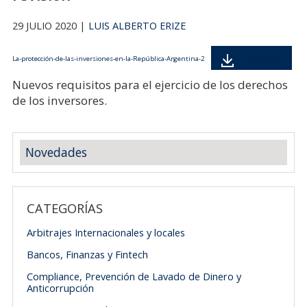
29 JULIO 2020 |
LUIS ALBERTO ERIZE
Descarga
La-protección-de-las-inversiones-en-la-República-Argentina-2
Nuevos requisitos para el ejercicio de los derechos
de los inversores.
Novedades
CATEGORÍAS
Arbitrajes Internacionales y locales
Bancos, Finanzas y Fintech
Compliance, Prevención de Lavado de Dinero y
Anticorrupción