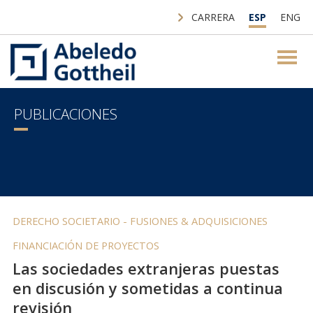
CARRERA
ESP
ENG
PUBLICACIONES
DERECHO SOCIETARIO - FUSIONES & ADQUISICIONES
FINANCIACIÓN DE PROYECTOS
Las sociedades extranjeras puestas
en discusión y sometidas a continua
revisión