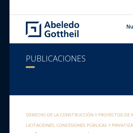
Nu
PUBLICACIONES
DERECHO DE LA CONSTRUCCIÓN Y PROYECTOS DE 
LICITACIONES, CONCESIONES PÚBLICAS Y PRIVATIZ