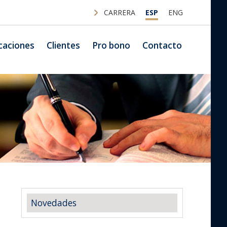
CARRERA
ESP
ENG
caciones
Clientes
Pro bono
Contacto
Novedades