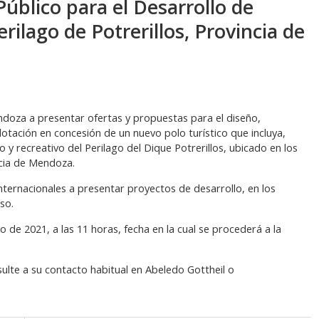
úblico para el Desarrollo de
rilago de Potrerillos, Provincia de
endoza a presentar ofertas y propuestas para el diseño,
lotación en concesión de un nuevo polo turístico que incluya,
o y recreativo del Perilago del Dique Potrerillos, ubicado en los
cia de Mendoza.
internacionales a presentar proyectos de desarrollo, en los
rso.
o de 2021, a las 11 horas, fecha en la cual se procederá a la
nsulte a su contacto habitual en Abeledo Gottheil o