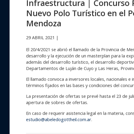
Infraestructura | Concurso P
Nuevo Polo Turístico en el Pe
Mendoza
29 ABRIL 2021 |
El 20/4/2021 se abrió el llamado de la Provincia de M
desarrollo y la ejecución de un masterplan para la exp
además del desarrollo turístico, el desarrollo deportiv
Departamentos de Luján de Cuyo y Las Heras, Provin
El llamado convoca a inversores locales, nacionales e 
términos fijados en las bases y condiciones del concu
La presentación de ofertas se prevé hasta el 23 de juli
apertura de sobres de ofertas.
En caso de requerir asistencia legal en la materia, co
estudio@abeledogottheil.com.ar
.