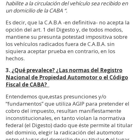
habilite a la circulación del vehículo sea recibido en
un domicilio de la CABA “.
Es decir, que la C.A.B.A -en definitiva- no acepta la
opción del art. 1 del Digesto y, de todos modos,
mantiene su presunta potestad impositiva sobre
los vehículos radicados fuera de C.A.B.A. sin
siquiera aceptar prueba en contrario, en los
hechos.
3.
¿Qué prevalece? ¿Las normas del Registro
Nacional de Propiedad Automotor o el Código
Fiscal de CABA?
Entendemos que,estas presunciones y/o
“fundamentos” que utiliza AGIP para pretender el
cobro del impuesto, resultan manifiestamente
inconstitucionales, en tanto violan la normativa
federal (el Digesto) dado que éste permite al titular
del dominio, elegir la radicación del automotor
entre el lugar del domicilio de su titular
o
el lugar