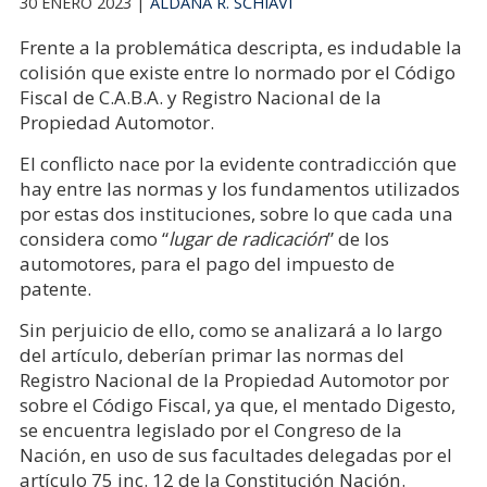
30 ENERO 2023 |
ALDANA R. SCHIAVI
Frente a la problemática descripta, es indudable la
colisión que existe entre lo normado por el Código
Fiscal de C.A.B.A. y Registro Nacional de la
Propiedad Automotor.
El conflicto nace por la evidente contradicción que
hay entre las normas y los fundamentos utilizados
por estas dos instituciones, sobre lo que cada una
considera como “
lugar de radicación
” de los
automotores, para el pago del impuesto de
patente.
Sin perjuicio de ello, como se analizará a lo largo
del artículo, deberían primar las normas del
Registro Nacional de la Propiedad Automotor por
sobre el Código Fiscal, ya que, el mentado Digesto,
se encuentra legislado por el Congreso de la
Nación, en uso de sus facultades delegadas por el
artículo 75 inc. 12 de la Constitución Nación.