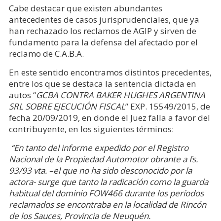
Cabe destacar que existen abundantes
antecedentes de casos jurisprudenciales, que ya
han rechazado los reclamos de AGIP y sirven de
fundamento para la defensa del afectado por el
reclamo de C.A.B.A.
En este sentido encontramos distintos precedentes,
entre los que se destaca la sentencia dictada en
autos “
GCBA CONTRA BAKER HUGHES ARGENTINA
SRL SOBRE EJECUCIÓN FISCAL
” EXP. 15549/2015, de
fecha 20/09/2019, en donde el Juez falla a favor del
contribuyente, en los siguientes términos:
“En tanto del informe expedido por el Registro
Nacional de la Propiedad Automotor obrante a fs.
93/93 vta. –el que no ha sido desconocido por la
actora- surge que tanto la radicación como la guarda
habitual del dominio FOW466 durante los períodos
reclamados se encontraba en la localidad de Rincón
de los Sauces, Provincia de Neuquén.