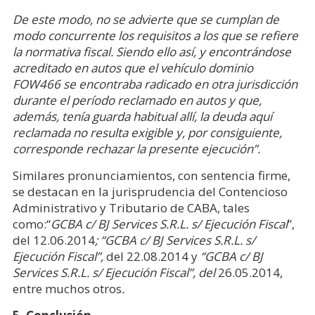
De este modo, no se advierte que se cumplan de
modo concurrente los requisitos a los que se refiere
la normativa fiscal. Siendo ello así, y encontrándose
acreditado en autos que el vehículo dominio
FOW466 se encontraba radicado en otra jurisdicción
durante el período reclamado en autos y que,
además, tenía guarda habitual allí, la deuda aquí
reclamada no resulta exigible
y, por consiguiente,
corresponde rechazar la presente ejecución”.
Similares pronunciamientos, con sentencia firme,
se destacan en la jurisprudencia del Contencioso
Administrativo y Tributario de CABA, tales
como:“
GCBA c/ BJ Services S.R.L. s/ Ejecución Fiscal
”,
del 12.06.2014
; “GCBA c/ BJ Services S.R.L. s/
Ejecución Fiscal”,
del 22.08.2014 y
“GCBA c/ BJ
Services S.R.L. s/ Ejecución Fiscal”, del
26.05.2014,
entre muchos otros
.