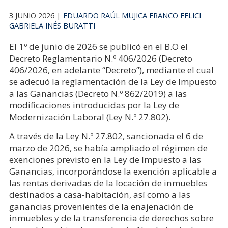
3 JUNIO 2026 |
EDUARDO RAÚL MUJICA
FRANCO FELICI
GABRIELA INÉS BURATTI
El 1º de junio de 2026 se publicó en el B.O el
Decreto Reglamentario N.º 406/2026 (Decreto
406/2026, en adelante “Decreto”), mediante el cual
se adecuó la reglamentación de la Ley de Impuesto
a las Ganancias (Decreto N.º 862/2019) a las
modificaciones introducidas por la Ley de
Modernización Laboral (Ley N.º 27.802).
A través de la Ley N.º 27.802, sancionada el 6 de
marzo de 2026, se había ampliado el régimen de
exenciones previsto en la Ley de Impuesto a las
Ganancias, incorporándose la exención aplicable a
las rentas derivadas de la locación de inmuebles
destinados a casa-habitación, así como a las
ganancias provenientes de la enajenación de
inmuebles y de la transferencia de derechos sobre