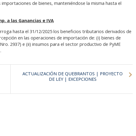
s importaciones de bienes, manteniéndose la misma hasta el
p. a las Ganancias e IVA
rroga hasta el 31/12/2025 los beneficios tributarios derivados de
cepción en las operaciones de importación de: (i) bienes de
ro. 2937) e (ii) insumos para el sector productivo de PyME
.
ACTUALIZACIÓN DE QUEBRANTOS | PROYECTO
DE LEY | EXCEPCIONES