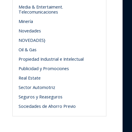
Media & Entertaiment.
Telecomunicaciones
Minería
Novedades
NOVEDADES}
Oil & Gas
Propiedad Industrial e Intelectual
Publicidad y Promociones
Real Estate
Sector Automotriz
Seguros y Reaseguros
Sociedades de Ahorro Previo