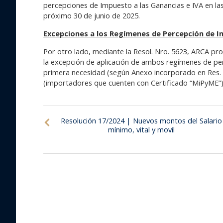
percepciones de Impuesto a las Ganancias e IVA en la
próximo 30 de junio de 2025.
Excepciones a los Regímenes de Percepción de Im
Por otro lado, mediante la Resol. Nro. 5623, ARCA pro
la excepción de aplicación de ambos regímenes de per
primera necesidad (según Anexo incorporado en Res. N
(importadores que cuenten con Certificado “MiPyME”)
Resolución 17/2024 | Nuevos montos del Salario
mínimo, vital y movil