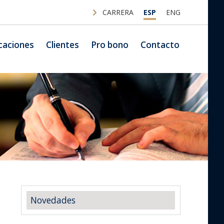
CARRERA
ESP
ENG
caciones
Clientes
Pro bono
Contacto
Novedades