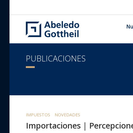
Nu
PUBLICACIONES
IMPUESTOS
NOVEDADES
Importaciones | Percepcione