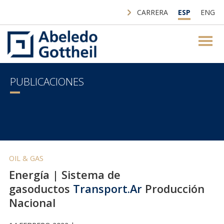
CARRERA
ESP
ENG
PUBLICACIONES
OIL & GAS
Energía | Sistema de
gasoductos
Transport.Ar
Producción
Nacional