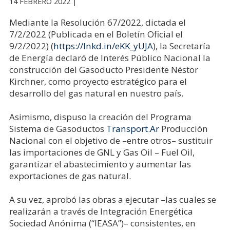
14 FEBRERO 2022 |
Mediante la Resolución 67/2022, dictada el
7/2/2022 (Publicada en el Boletín Oficial el
9/2/2022) (
https://lnkd.in/eKK_yUJA
), la Secretaría
de Energía declaró de Interés Público Nacional la
construcción del Gasoducto Presidente Néstor
Kirchner, como proyecto estratégico para el
desarrollo del gas natural en nuestro país.
Asimismo, dispuso la creación del Programa
Sistema de Gasoductos
Transport.Ar
Producción
Nacional con el objetivo de –entre otros– sustituir
las importaciones de GNL y Gas Oil – Fuel Oil,
garantizar el abastecimiento y aumentar las
exportaciones de gas natural.
A su vez, aprobó las obras a ejecutar –las cuales se
realizarán a través de Integración Energética
Sociedad Anónima (“IEASA”)– consistentes, en