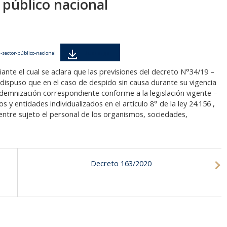
 público nacional
Descarga
sector-público-nacional
iante el cual se aclara que las previsiones del decreto N°34/19 –
dispuso que en el caso de despido sin causa durante su vigencia
indemnización correspondiente conforme a la legislación vigente –
y entidades individualizados en el artículo 8° de la ley 24.156 ,
entre sujeto el personal de los organismos, sociedades,
Decreto 163/2020