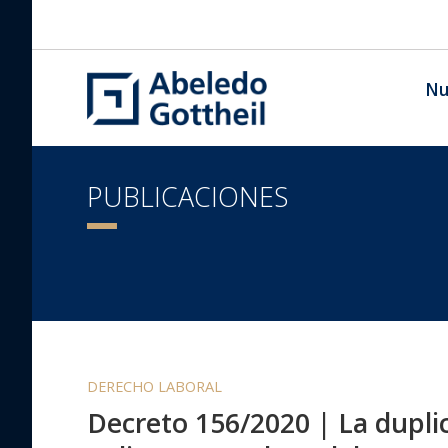
Nu
PUBLICACIONES
DERECHO LABORAL
Decreto 156/2020 | La dupli