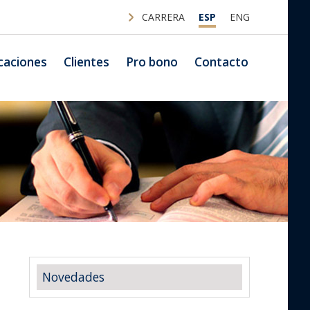
CARRERA
ESP
ENG
caciones
Clientes
Pro bono
Contacto
Novedades