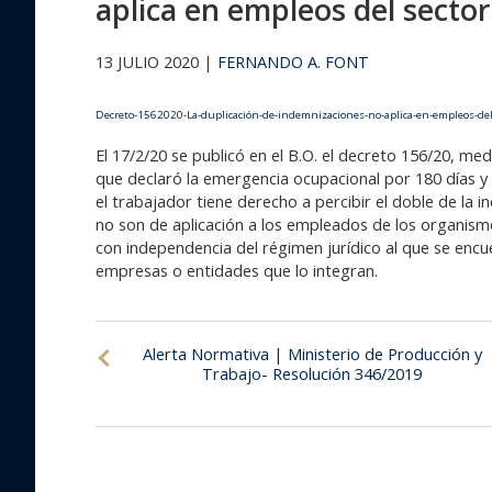
aplica en empleos del sector
13 JULIO 2020 |
FERNANDO A. FONT
Decreto-1562020-La-duplicación-de-indemnizaciones-no-aplica-en-empleos-del-
El 17/2/20 se publicó en el B.O. el decreto 156/20, med
que declaró la emergencia ocupacional por 180 días y 
el trabajador tiene derecho a percibir el doble de la 
no son de aplicación a los empleados de los organismos 
con independencia del régimen jurídico al que se encu
empresas o entidades que lo integran.
Alerta Normativa | Ministerio de Producción y
Trabajo- Resolución 346/2019