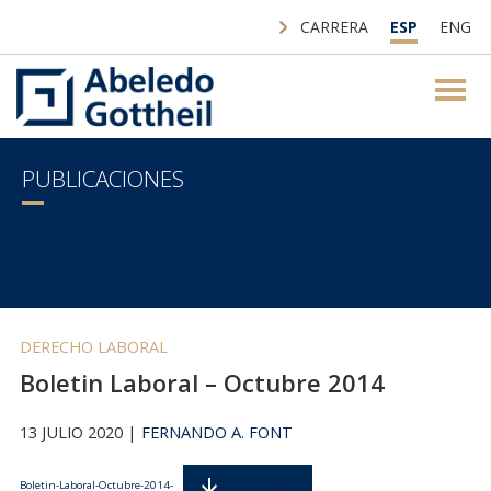
CARRERA
ESP
ENG
PUBLICACIONES
DERECHO LABORAL
Boletin Laboral – Octubre 2014
13 JULIO 2020 |
FERNANDO A. FONT
Descarga
Boletin-Laboral-Octubre-2014-