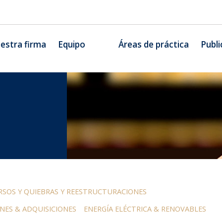
estra firma
Equipo
Áreas de práctica
Publi
SOS Y QUIEBRAS Y REESTRUCTURACIONES
NES & ADQUISICIONES
ENERGÍA ELÉCTRICA & RENOVABLES