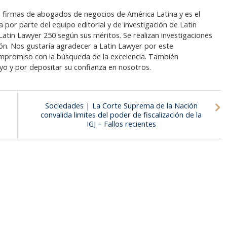
les firmas de abogados de negocios de América Latina y es el
 por parte del equipo editorial y de investigación de Latin
Latin Lawyer 250 según sus méritos. Se realizan investigaciones
ón. Nos gustaría agradecer a Latin Lawyer por este
mpromiso con la búsqueda de la excelencia. También
o y por depositar su confianza en nosotros.
e
Sociedades | La Corte Suprema de la Nación
convalida limites del poder de fiscalización de la
IGJ – Fallos recientes