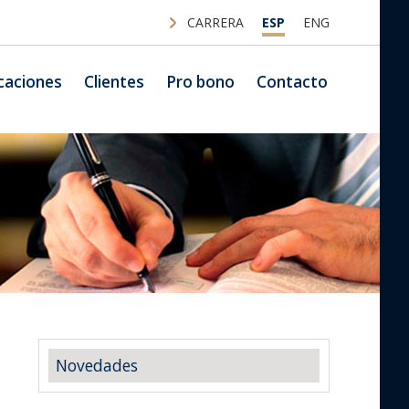
CARRERA
ESP
ENG
caciones
Clientes
Pro bono
Contacto
Novedades