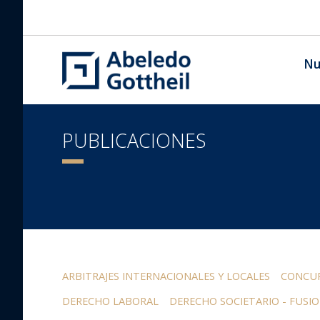
Nu
PUBLICACIONES
ARBITRAJES INTERNACIONALES Y LOCALES
CONCUR
DERECHO LABORAL
DERECHO SOCIETARIO - FUSIO