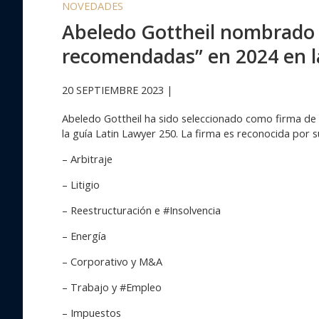
NOVEDADES
Abeledo Gottheil nombrado 
recomendadas” en 2024 en la
20 SEPTIEMBRE 2023 |
Abeledo Gottheil ha sido seleccionado como firma d
la guía Latin Lawyer 250. La firma es reconocida por s
– Arbitraje
– Litigio
– Reestructuración e #Insolvencia
– Energía
– Corporativo y M&A
– Trabajo y #Empleo
– Impuestos