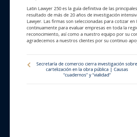
Latin Lawyer 250 es la guía definitiva de las principa
resultado de más de 20 años de investigación intensiva
Lawyer. Las firmas son seleccionadas para cotizar en 
continuamente para evaluar empresas en toda la regi
reconocimiento, así como a nuestro equipo por su co
agradecemos a nuestros clientes por su continuo apoy
Secretaría de comercio cierra investigación sobr
cartelización en la obra pública | Causas
“cuadernos” y “vialidad”