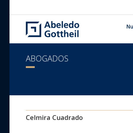
Nu
ABOGADOS
Celmira Cuadrado