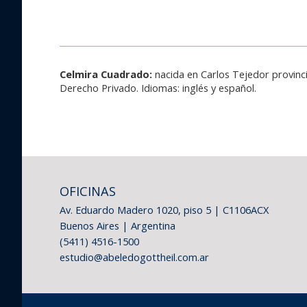
Celmira Cuadrado:
nacida en Carlos Tejedor provinci
Derecho Privado. Idiomas: inglés y español.
OFICINAS
Av. Eduardo Madero 1020, piso 5 | C1106ACX
Buenos Aires | Argentina
(5411) 4516-1500
estudio@abeledogottheil.com.ar