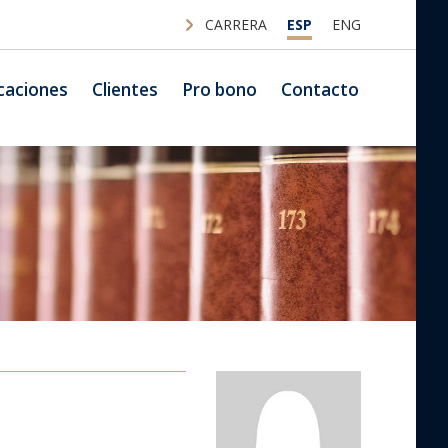
CARRERA
ESP
ENG
caciones
Clientes
Pro bono
Contacto